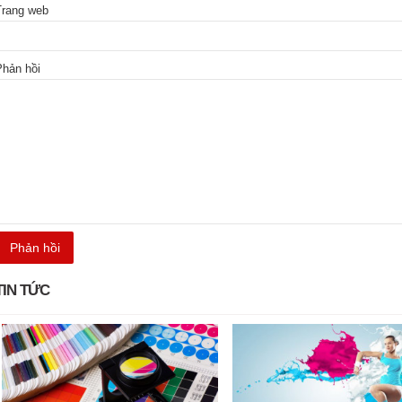
Trang web
Phản hồi
TIN TỨC