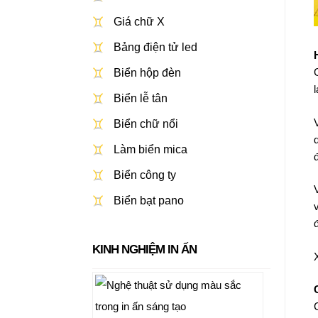
Giá chữ X
Bảng điện tử led
Biển hộp đèn
Biển lễ tân
Biển chữ nổi
Làm biển mica
Biển công ty
Biển bạt pano
KINH NGHIỆM IN ẤN