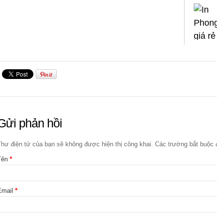
Gửi phản hồi
Thư điện tử của bạn sẽ không được hiện thị công khai. Các trường bắt buộ
Tên
*
Email
*