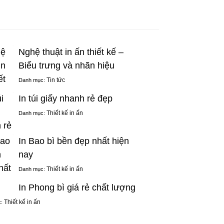
Nghệ thuật in ấn thiết kế –
Biểu trưng và nhãn hiệu
Tin tức
Danh mục:
In túi giấy nhanh rẻ đẹp
Thiết kế in ấn
Danh mục:
In Bao bì bền đẹp nhất hiện
nay
Thiết kế in ấn
Danh mục:
In Phong bì giá rẻ chất lượng
Thiết kế in ấn
c: