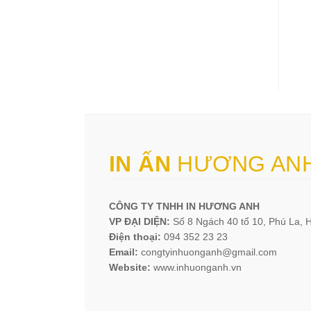
IN ẤN
HƯƠNG AN
CÔNG TY TNHH IN HƯƠNG ANH
VP ĐẠI DIỆN:
Số 8 Ngách 40 tổ 10, Phú La, 
Điện thoại:
094 352 23 23
Email:
congtyinhuonganh@gmail.com
Website:
www.inhuonganh.vn