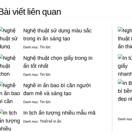
Bài viết liên quan
Nghệ thuật sử dụng màu sắc
trong in ấn sáng tạo
Tin tức
Danh mục:
Nghệ thuật chọn giấy trong in
ấn tốt nhất
Tin tức
Danh mục:
Nghề in ấn bao bì cần người
đam mê và sáng tạo
Tin tức
Danh mục:
In lịch ấn tượng nhiều mẫu mã
Danh mụ
Thiết kế in ấn
Danh mục: