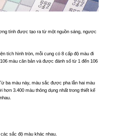
ng tính được tạo ra từ một nguồn sáng, ngược
ện tích hình tròn, mỗi cung có 8 cấp độ màu đi
a 106 màu căn bản và được đánh số từ 1 đến 106
 Từ ba màu này, màu sắc được pha lẫn hai màu
ới hơn 3.400 màu thông dụng nhất trong thiết kế
 nhau.
a các sắc độ màu khác nhau.