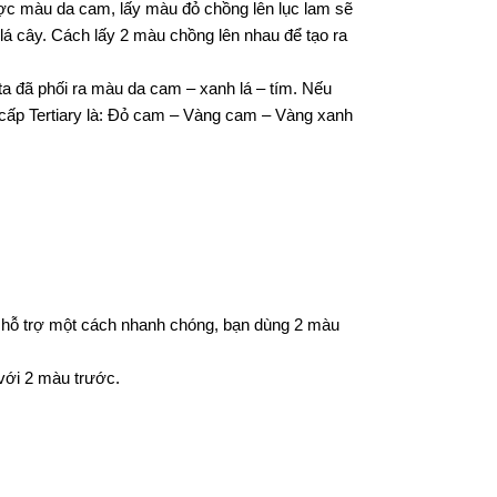
ợc màu da cam, lấy màu đỏ chồng lên lục lam sẽ
á cây. Cách lấy 2 màu chồng lên nhau để tạo ra
ta đã phối ra màu da cam – xanh lá – tím. Nếu
ấp Tertiary là: Đỏ cam – Vàng cam – Vàng xanh
 hỗ trợ một cách nhanh chóng, bạn dùng 2 màu
với 2 màu trước.