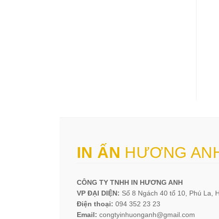
IN ẤN
HƯƠNG AN
CÔNG TY TNHH IN HƯƠNG ANH
VP ĐẠI DIỆN:
Số 8 Ngách 40 tổ 10, Phú La, 
Điện thoại:
094 352 23 23
Email:
congtyinhuonganh@gmail.com