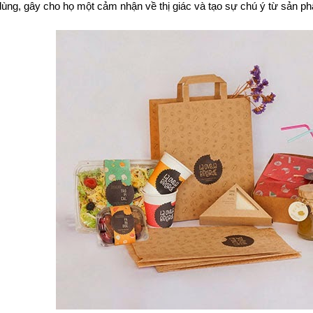
dùng, gây cho họ một cảm nhận về thị giác và tạo sự chú ý từ sản p