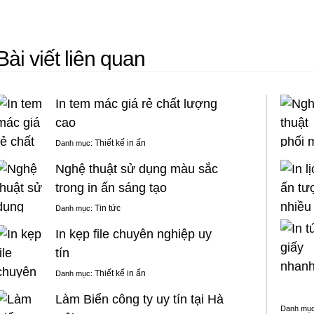
Bài viết liên quan
In tem mác giá rẻ chất lượng
cao
Thiết kế in ấn
Danh mục:
Nghệ thuật sử dụng màu sắc
trong in ấn sáng tạo
Tin tức
Danh mục:
In kẹp file chuyên nghiệp uy
tín
Thiết kế in ấn
Danh mục:
Làm Biển công ty uy tín tại Hà
Danh mụ