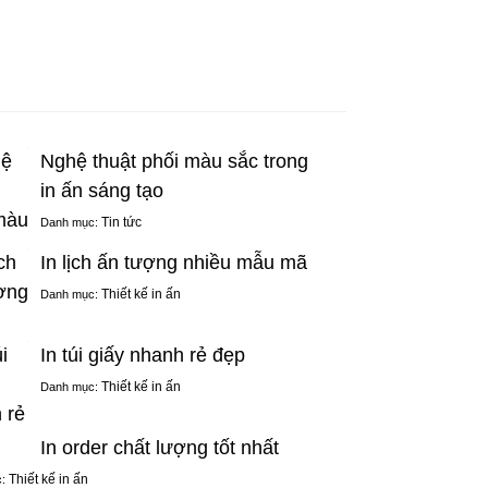
Nghệ thuật phối màu sắc trong
in ấn sáng tạo
Tin tức
Danh mục:
In lịch ấn tượng nhiều mẫu mã
Thiết kế in ấn
Danh mục:
In túi giấy nhanh rẻ đẹp
Thiết kế in ấn
Danh mục:
In order chất lượng tốt nhất
Thiết kế in ấn
c: