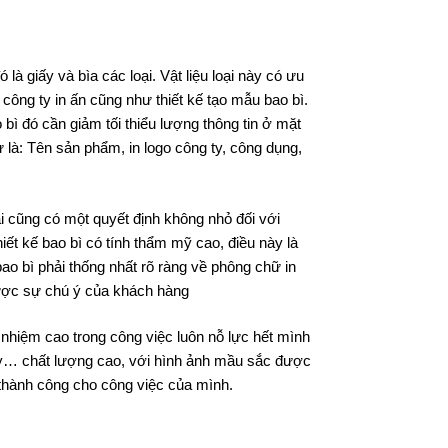
 là giấy và bìa các loại. Vật liệu loại này có ưu
 công ty in ấn cũng như thiết kế tạo mẫu bao bì.
 bì đó cần giảm tối thiểu lượng thông tin ở mặt
 là: Tên sản phẩm, in logo công ty, công dụng,
i cũng có một quyết định không nhỏ đối với
ết kế bao bì có tính thẩm mỹ cao, điều này là
ao bì phải thống nhất rõ ràng về phông chữ in
được sự chú ý của khách hàng
 nhiệm cao trong công việc luôn nỗ lực hết mình
y… chất lượng cao, với hình ảnh mầu sắc được
thành công cho công việc của mình.