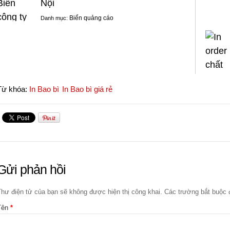
Nội
Biển quảng cáo
Danh mục:
Từ khóa:
In Bao bì
In Bao bì giá rẻ
Gửi phản hồi
Thư điện tử của bạn sẽ không được hiện thị công khai. Các trường bắt buộ
Tên
*