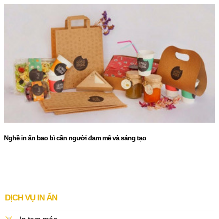
Nghề in ấn bao bì cần người đam mê và sáng tạo
DỊCH VỤ IN ẤN