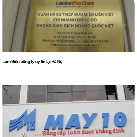
Làm Biển công ty uy tín tại Hà Nội