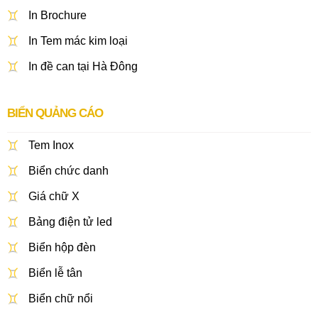
In Brochure
In Tem mác kim loại
In đề can tại Hà Đông
BIỂN QUẢNG CÁO
Tem Inox
Biển chức danh
Giá chữ X
Bảng điện tử led
Biển hộp đèn
Biển lễ tân
Biển chữ nổi