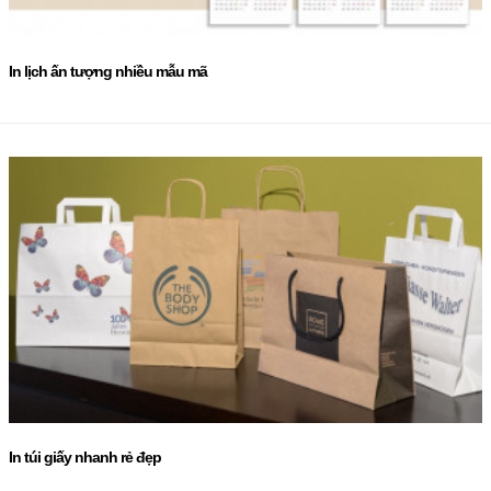
In lịch ấn tượng nhiều mẫu mã
In túi giấy nhanh rẻ đẹp