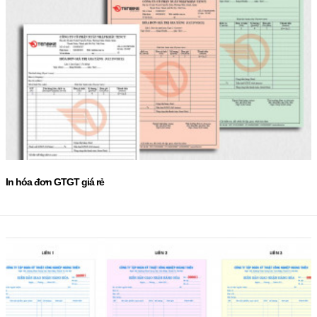
In hóa đơn GTGT giá rẻ