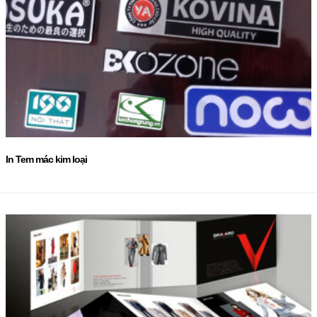
In Tem mác kim loại