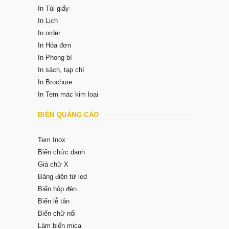
In Túi giấy
In Lịch
In order
In Hóa đơn
In Phong bì
In sách, tạp chí
In Brochure
In Tem mác kim loại
BIỂN QUẢNG CÁO
Tem Inox
Biển chức danh
Giá chữ X
Bảng điện tử led
Biển hộp đèn
Biển lễ tân
Biển chữ nổi
Làm biển mica