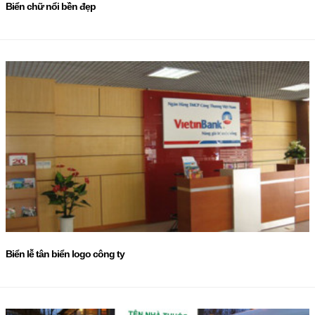
Biển chữ nổi bền đẹp
Biển lễ tân biển logo công ty