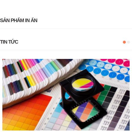
SẢN PHẨM IN ẤN
TIN TỨC