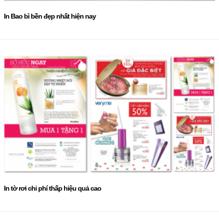
In Bao bì bền đẹp nhất hiện nay
In tờ rơi chi phí thấp hiệu quả cao