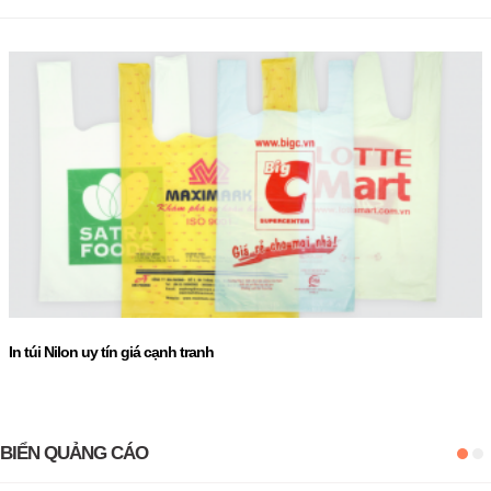
In túi Nilon uy tín giá cạnh tranh
BIỂN QUẢNG CÁO