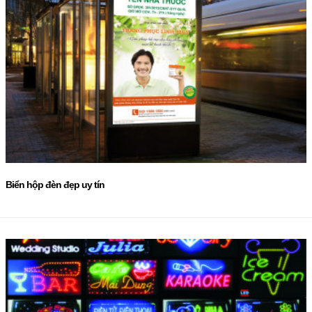
Biển hộp đèn đẹp uy tín