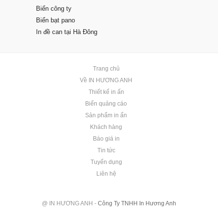
Biển công ty
Biển bạt pano
In đề can tại Hà Đông
Trang chủ
Về IN HƯƠNG ANH
Thiết kế in ấn
Biển quảng cáo
Sản phẩm in ấn
Khách hàng
Báo giá in
Tin tức
Tuyển dụng
Liên hệ
@ IN HƯƠNG ANH -
Công Ty TNHH In Hương Anh