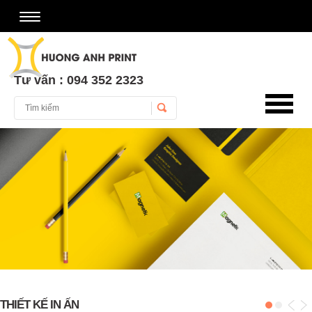
Tư vấn : 094 352 2323
Username
Password
Remember Me
THIẾT KẾ IN ẤN