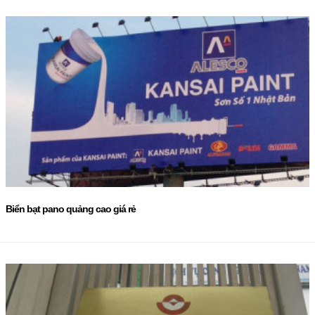
Biển bạt pano quảng cao giá rẻ