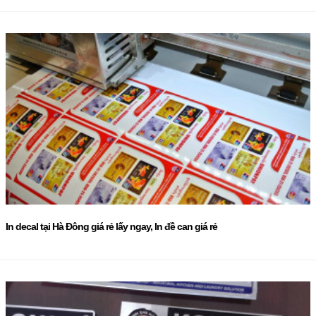
In decal tại Hà Đông giá rẻ lấy ngay, In đề can giá rẻ