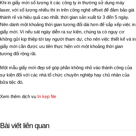
Khi in giấy mời số lượng ít các công ty in thường sử dụng máy
laser, với số lượng nhiều thì in trên công nghệ offset để đảm bảo giá
thành rẻ và hiệu quả cao nhất. thời gian sản xuất từ 3 đến 5 ngày.
Nên dành một khoảng thời gian tương đối dài hơn để sắp xếp việc in
giấy mời. Vì nếu sát ngày diễn ra sự kiện, chúng ta có nguy cơ
không gửi kịp thiệp tới tay người tham dự, cho nên việc thiết kế và in
giấy mời cần được ưu tiên thực hiện với một khoảng thời gian
tương đối rộng rãi.
Một mẫu giấy mời đẹp sẽ góp phần không nhỏ vào thành công của
sự kiện đối với các nhà tổ chức chuyên nghiệp hay chủ nhân của
bữa tiệc đó.
Xem thêm dịch vụ
In kẹp file
Bài viết liên quan