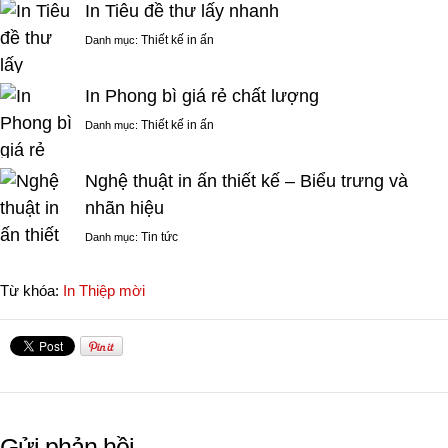
In Tiêu đề thư lấy nhanh
Thiết kế in ấn
Danh mục:
In Phong bì giá rẻ chất lượng
Thiết kế in ấn
Danh mục:
Nghệ thuật in ấn thiết kế – Biểu trưng và
nhãn hiệu
Tin tức
Danh mục:
Từ khóa:
In Thiệp mời
Gửi phản hồi