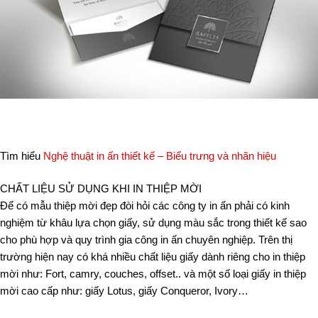
Tìm hiểu
Nghệ thuật in ấn thiết kế – Biểu trưng và nhãn hiệu
CHẤT LIỆU SỬ DỤNG KHI IN THIỆP MỜI
Để có mẫu thiệp mời đẹp đòi hỏi các công ty in ấn phải có kinh
nghiệm từ khâu lựa chọn giấy, sử dụng màu sắc trong thiết kế sao
cho phù hợp và quy trình gia công in ấn chuyên nghiệp. Trên thị
trường hiện nay có khá nhiều chất liệu giấy dành riêng cho in thiệp
mời như: Fort, camry, couches, offset.. và một số loại giấy in thiệp
mời cao cấp như: giấy Lotus, giấy Conqueror, Ivory…