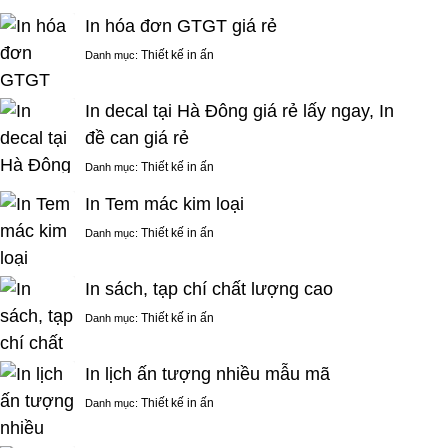
In hóa đơn GTGT giá rẻ
Thiết kế in ấn
Danh mục:
In decal tại Hà Đông giá rẻ lấy ngay, In
đề can giá rẻ
Thiết kế in ấn
Danh mục:
In Tem mác kim loại
Thiết kế in ấn
Danh mục:
In sách, tạp chí chất lượng cao
Thiết kế in ấn
Danh mục:
In lịch ấn tượng nhiều mẫu mã
Thiết kế in ấn
Danh mục: