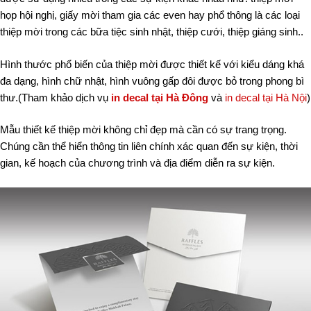
họp hội nghị, giấy mời tham gia các even hay phổ thông là các loại
thiệp mời trong các bữa tiệc sinh nhật, thiệp cưới, thiệp giáng sinh..
Hình thước phổ biến của thiệp mời được thiết kế với kiểu dáng khá
đa dạng, hình chữ nhật, hình vuông gấp đôi được bỏ trong phong bì
thư.(Tham khảo dịch vụ
in decal tại Hà Đông
và
in decal tại Hà Nội
)
Mẫu thiết kế thiệp mời không chỉ đẹp mà cần có sự trang trọng.
Chúng cần thể hiển thông tin liên chính xác quan đến sự kiện, thời
gian, kế hoạch của chương trình và địa điểm diễn ra sự kiện.