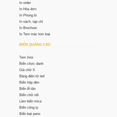
In order
In Hóa đơn
In Phong bì
In sách, tạp chí
In Brochure
In Tem mác kim loại
BIỂN QUẢNG CÁO
Tem Inox
Biển chức danh
Giá chữ X
Bảng điện tử led
Biển hộp đèn
Biển lễ tân
Biển chữ nổi
Làm biển mica
Biển công ty
Biển bạt pano