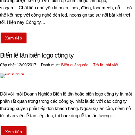
thường được kết hợp với biển ốp alumi hoặc làm logo,
slogan….Chất liệu chủ yếu là mica, inox, đồng, foocmech, gỗ…, có
thể kết hợp với công nghệ đèn led, neonsign tạo sự nổi bật khi trời
tối. Hiện nay Công ty…
Xem tiếp
Biển lễ tân biển logo công ty
Cập nhật 12/09/2017
Danh mục:
Biển quảng cáo
Trả lời bài viết
Đối với mỗi Doanh Nghiệp Biển lễ tân hoặc biển logo công ty là một
phần rất quan trọng trong các công ty, nhất là đối với các công ty
thường xuyên phải tiếp đón khách hàng. Ngoài sự ân cần, niềm nở
từ nhân viên lễ tân tiếp đón, thì backdrop lễ tân ấn tượng…
Xem tiếp