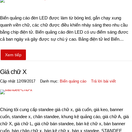
Biển quảng cáo đèn LED được làm từ bóng led, gắn chạy xung
quanh viền chữ, các chữ được điều khiển nháy sáng theo nhu cầu
bằng chip điện tử. Biển quảng cáo đèn LED có ưu điểm sáng đươc
cả ban ngày và gây được sự chú ý cao. Bảng điện tử led Biển…
Xem tiếp
Giá chữ X
Cập nhật 12/09/2017
Danh mục:
Biển quảng cáo
Trả lời bài viết
Chúng tôi cung cấp standee giá chữ x, giá cuốn, giá keo, banner
cuốn, standee x, chân standee, khung kệ quảng cáo, giá chữ A, giá
chữ X, giá chữ L, giá chữ bán standee, bán kệ chữ x, bán banner
cuốn, bán chân chữ x, bán kệ chữ x, bán x standee. STANDEE