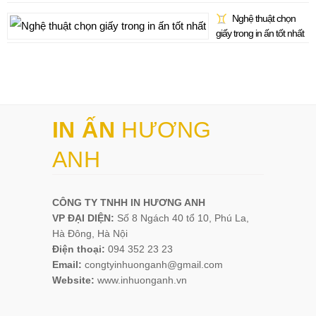
Nghệ thuật chọn
giấy trong in ấn tốt nhất
IN ẤN
HƯƠNG
ANH
CÔNG TY TNHH IN HƯƠNG ANH
VP ĐẠI DIỆN:
Số 8 Ngách 40 tổ 10, Phú La,
Hà Đông, Hà Nội
Điện thoại:
094 352 23 23
Email:
congtyinhuonganh@gmail.com
Website:
www.inhuonganh.vn