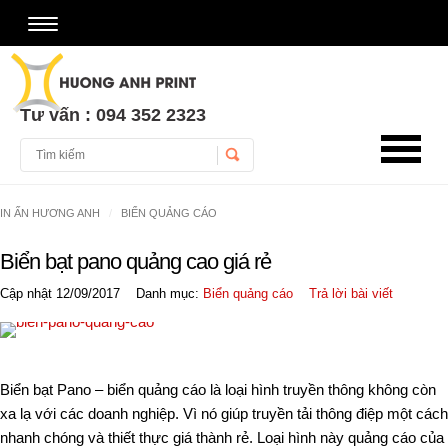
Tư vấn : 094 352 2323
Username
IN ẤN HƯƠNG ANH
BIỂN QUẢNG CÁO
Password
Biển bạt pano quảng cao giá rẻ
Remember Me
Cập nhật 12/09/2017
Danh mục:
Biển quảng cáo
Trả lời bài viết
Biển bạt Pano – biển quảng cáo là loại hình truyền thông không còn
xa lạ với các doanh nghiệp. Vì nó giúp truyền tải thông điệp một cách
nhanh chóng và thiết thực giá thành rẻ. Loại hình này quảng cáo của