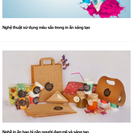
Nghệ thuật sử dụng màu sắc trong in ấn sáng tạo
Nghề in ấn bao bì cần người đam mê và sáng tạo