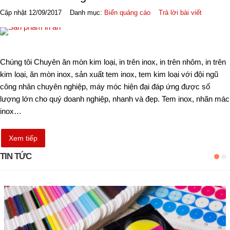
Cập nhật 12/09/2017
Danh mục:
Biển quảng cáo
Trả lời bài viết
Chúng tôi Chuyên ăn mòn kim loại, in trên inox, in trên nhôm, in trên
kim loại, ăn mòn inox, sản xuất tem inox, tem kim loại với đội ngũ
công nhân chuyên nghiệp, máy móc hiện đại đáp ứng được số
lượng lớn cho quý doanh nghiệp, nhanh và đẹp. Tem inox, nhãn mác
inox…
Xem tiếp
TIN TỨC