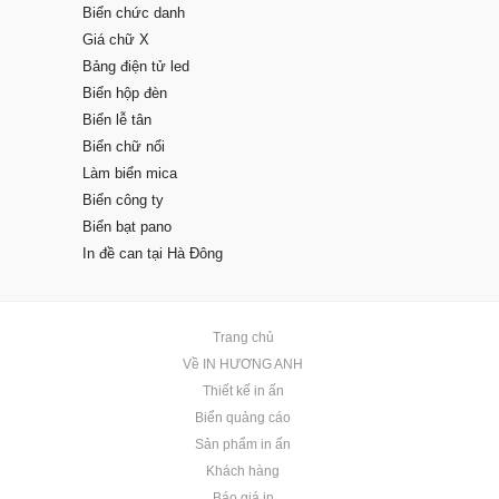
Biển chức danh
Giá chữ X
Bảng điện tử led
Biển hộp đèn
Biển lễ tân
Biển chữ nổi
Làm biển mica
Biển công ty
Biển bạt pano
In đề can tại Hà Đông
Trang chủ
Về IN HƯƠNG ANH
Thiết kế in ấn
Biển quảng cáo
Sản phẩm in ấn
Khách hàng
Báo giá in