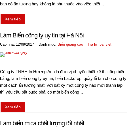
bạn có ấn tượng hay không là phụ thuộc vào việc thiết…
Xem tiếp
Làm Biển công ty uy tín tại Hà Nội
Cập nhật 12/09/2017
Danh mục:
Biển quảng cáo
Trả lời bài viết
Công ty TNHH In Hương Anh là đơn vị chuyên thiết kế thi công biển
bảng, làm biển công ty uy tín, biển backdrop, quầy lễ tân cho công ty
một cách ấn tượng nhất. với bất kỳ một công ty nào mới thành lập
thì yêu cầu bắt buộc phải có một biển công…
Xem tiếp
Làm biển mica chất lượng tốt nhất