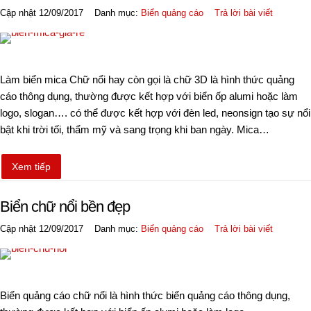
Cập nhật 12/09/2017
Danh mục:
Biển quảng cáo
Trả lời bài viết
Làm biển mica Chữ nổi hay còn gọi là chữ 3D là hình thức quảng
cáo thông dụng, thường được kết hợp với biển ốp alumi hoặc làm
logo, slogan…. có thể được kết hợp với đèn led, neonsign tạo sự nổi
bật khi trời tối, thẩm mỹ và sang trọng khi ban ngày. Mica…
Xem tiếp
Biển chữ nổi bền đẹp
Cập nhật 12/09/2017
Danh mục:
Biển quảng cáo
Trả lời bài viết
Biển quảng cáo chữ nổi là hình thức biển quảng cáo thông dụng,