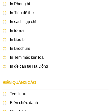
In Phong bì
In Tiêu đề thư
In sách, tạp chí
In tờ rơi
In Bao bì
In Brochure
In Tem mác kim loại
In đề can tại Hà Đông
BIỂN QUẢNG CÁO
Tem Inox
Biển chức danh