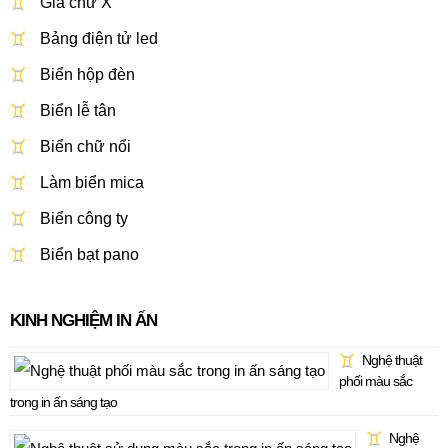
Giá chữ X
Bảng điện tử led
Biển hộp đèn
Biển lễ tân
Biển chữ nổi
Làm biển mica
Biển công ty
Biển bạt pano
KINH NGHIỆM IN ẤN
Nghệ thuật
phối màu sắc
trong in ấn sáng tạo
Nghệ