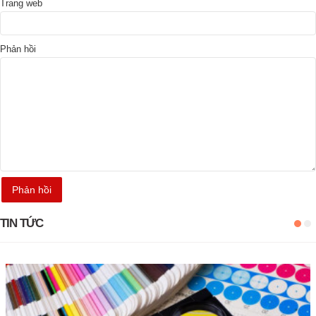
Trang web
Phản hồi
TIN TỨC