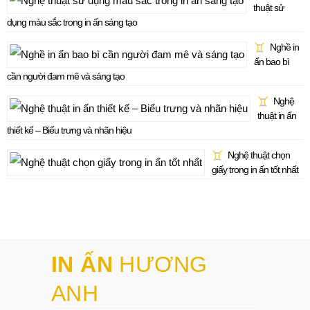
thuật sử
dụng màu sắc trong in ấn sáng tạo
Nghề in
ấn bao bì
cần người đam mê và sáng tạo
Nghệ
thuật in ấn
thiết kế – Biểu trưng và nhãn hiệu
Nghệ thuật chọn
giấy trong in ấn tốt nhất
IN ẤN
HƯƠNG
ANH