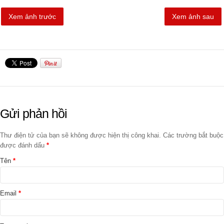
Xem ảnh trước
Xem ảnh sau
Gửi phản hồi
Thư điện tử của bạn sẽ không được hiện thị công khai. Các trường bắt buộc
được đánh dấu
*
Tên
*
Email
*