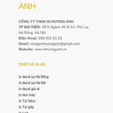
ANH
CÔNG TY TNHH IN HƯƠNG ANH
VP ĐẠI DIỆN:
Số 8 Ngách 40 tổ 10, Phú La,
Hà Đông, Hà Nội
Điện thoại:
094 352 23 23
Email:
congtyinhuonganh@gmail.com
Website:
www.inhuonganh.vn
THIẾT KẾ IN ẤN
In decal tại Hà Đông
In decal tại Hà Nội
In decal giá rẻ
In tem mác
In Túi Nilon
In Túi giấy