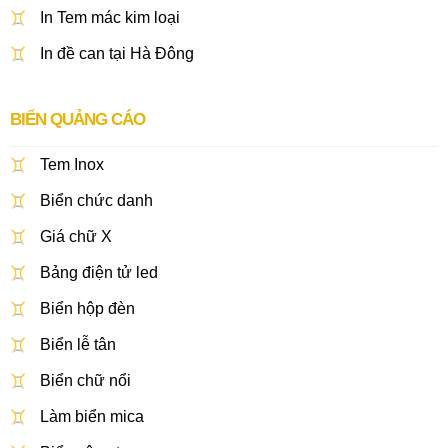
In Tem mác kim loại
In đề can tại Hà Đông
BIỂN QUẢNG CÁO
Tem Inox
Biển chức danh
Giá chữ X
Bảng điện tử led
Biển hộp đèn
Biển lễ tân
Biển chữ nổi
Làm biển mica