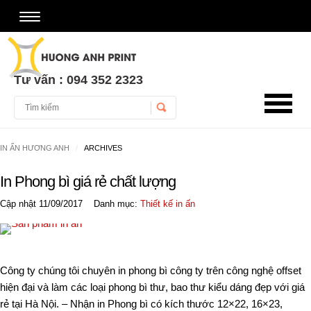
Tư vấn : 094 352 2323
Username
IN ẤN HƯƠNG ANH
ARCHIVES
Password
In Phong bì giá rẻ chất lượng
Remember Me
Cập nhật 11/09/2017
Danh mục:
Thiết kế in ấn
Công ty chúng tôi chuyên in phong bì công ty trên công nghệ offset
hiện đại và làm các loại phong bì thư, bao thư kiểu dáng đẹp với giá
rẻ tại Hà Nội. – Nhận in Phong bì có kích thước 12×22, 16×23,